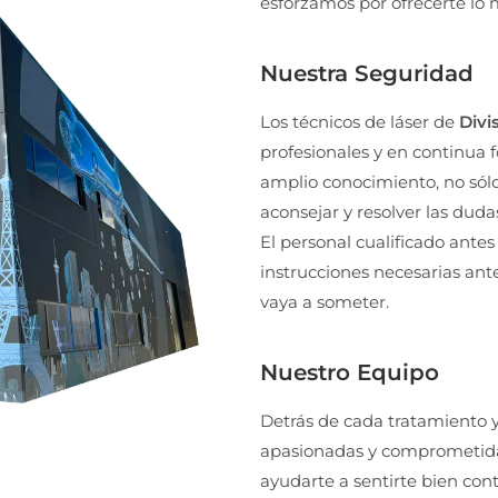
esforzamos por ofrecerte lo m
Nuestra Seguridad
Los técnicos de láser de
Divi
profesionales y en continua 
amplio conocimiento, no sól
aconsejar y resolver las duda
El personal cualificado antes 
instrucciones necesarias ant
vaya a someter.
Nuestro Equipo
Detrás de cada tratamiento 
apasionadas y comprometida
ayudarte a sentirte bien con