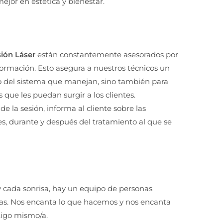
ejor en estética y bienestar.
sión Láser
están constantemente asesorados por
formación. Esto asegura a nuestros técnicos un
o del sistema que manejan, sino también para
s que les puedan surgir a los clientes.
de la sesión, informa al cliente sobre las
es, durante y después del tratamiento al que se
y cada sonrisa, hay un equipo de personas
s. Nos encanta lo que hacemos y nos encanta
tigo mismo/a.